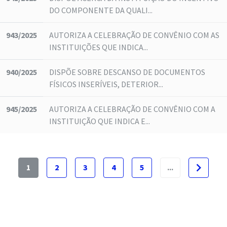
DO COMPONENTE DA QUALI...
943/2025
AUTORIZA A CELEBRAÇÃO DE CONVÊNIO COM AS
INSTITUIÇÕES QUE INDICA...
940/2025
DISPÕE SOBRE DESCANSO DE DOCUMENTOS
FÍSICOS INSERÍVEIS, DETERIOR...
945/2025
AUTORIZA A CELEBRAÇÃO DE CONVÊNIO COM A
INSTITUIÇÃO QUE INDICA E...
navigate_next
1
2
3
4
5
...