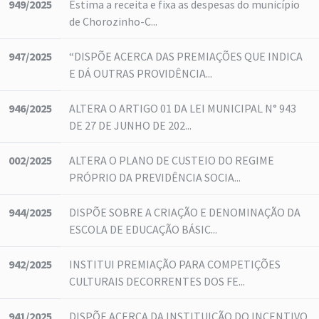
949/2025
Estima a receita e fixa as despesas do município
de Chorozinho-C...
947/2025
“DISPÕE ACERCA DAS PREMIAÇÕES QUE INDICA
E DÁ OUTRAS PROVIDÊNCIA...
946/2025
ALTERA O ARTIGO 01 DA LEI MUNICIPAL N° 943
DE 27 DE JUNHO DE 202...
002/2025
ALTERA O PLANO DE CUSTEIO DO REGIME
PRÓPRIO DA PREVIDÊNCIA SOCIA...
944/2025
DISPÕE SOBRE A CRIAÇÃO E DENOMINAÇÃO DA
ESCOLA DE EDUCAÇÃO BÁSIC...
942/2025
INSTITUI PREMIAÇÃO PARA COMPETIÇÕES
CULTURAIS DECORRENTES DOS FE...
941/2025
DISPÕE ACERCA DA INSTITUIÇÃO DO INCENTIVO