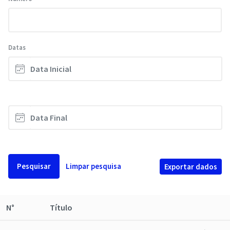
Datas
Pesquisar
Limpar pesquisa
Exportar dados
N°
Título