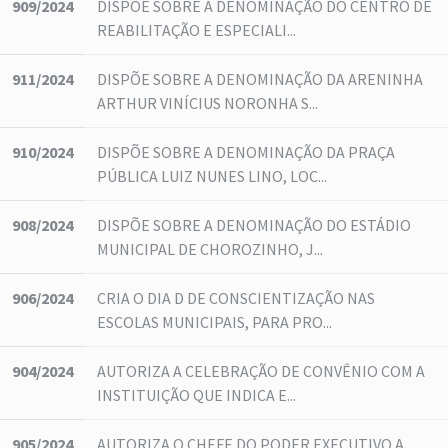
909/2024
DISPÕE SOBRE A DENOMINAÇÃO DO CENTRO DE
REABILITAÇÃO E ESPECIALI...
911/2024
DISPÕE SOBRE A DENOMINAÇÃO DA ARENINHA
ARTHUR VINÍCIUS NORONHA S...
910/2024
DISPÕE SOBRE A DENOMINAÇÃO DA PRAÇA
PÚBLICA LUIZ NUNES LINO, LOC...
908/2024
DISPÕE SOBRE A DENOMINAÇÃO DO ESTÁDIO
MUNICIPAL DE CHOROZINHO, J...
906/2024
CRIA O DIA D DE CONSCIENTIZAÇÃO NAS
ESCOLAS MUNICIPAIS, PARA PRO...
904/2024
AUTORIZA A CELEBRAÇÃO DE CONVÊNIO COM A
INSTITUIÇÃO QUE INDICA E...
905/2024
AUTORIZA O CHEFE DO PODER EXECUTIVO A