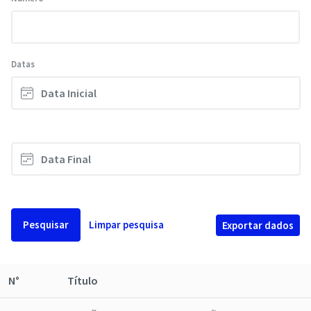
Datas
Pesquisar
Limpar pesquisa
Exportar dados
N°
Título