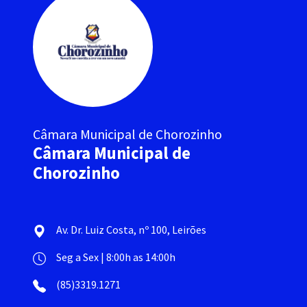
Câmara Municipal de Chorozinho
Câmara Municipal de
Chorozinho
Av. Dr. Luiz Costa, nº 100, Leirões
Seg a Sex | 8:00h as 14:00h
(85)3319.1271