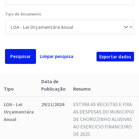
Tipo de documento
Pesquisar
Limpar pesquisa
Exportar dados
Data de
Tipo
Publicação
Resumo
LOA - Lei
29/11/2024
ESTIMA AS RECEITAS E FIXA
Orçamentára
AS DESPESAS DO MUNICIPIO
Anual
DE CHOROZINHO ALUSIVAS
AO EXERCICIO FINANCEIRO
DE 2025.