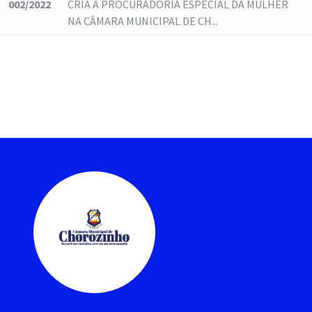
002/2022
CRIA A PROCURADORIA ESPECIAL DA MULHER
NA CÂMARA MUNICIPAL DE CH...