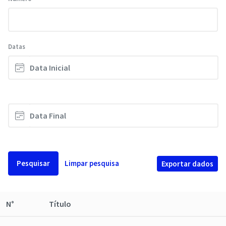
Datas
Pesquisar
Limpar pesquisa
Exportar dados
N°
Título